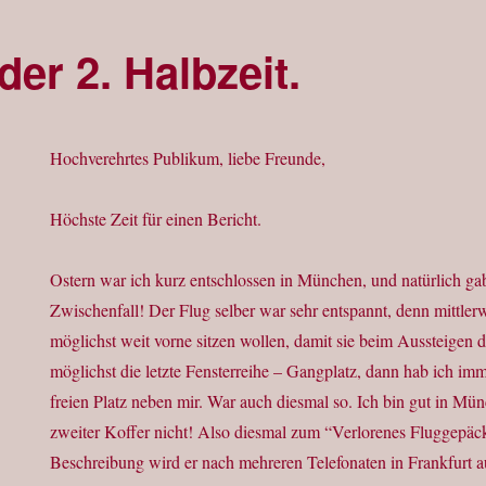
der 2. Halbzeit.
Hochverehrtes Publikum, liebe Freunde,
Höchste Zeit für einen Bericht.
Ostern war ich kurz entschlossen in München, und natürlich gab
Zwischenfall! Der Flug selber war sehr entspannt, denn mittler
möglichst weit vorne sitzen wollen, damit sie beim Aussteigen d
möglichst die letzte Fensterreihe – Gangplatz, dann hab ich im
freien Platz neben mir. War auch diesmal so. Ich bin gut in 
zweiter Koffer nicht! Also diesmal zum “Verlorenes Fluggepäc
Beschreibung wird er nach mehreren Telefonaten in Frankfurt 