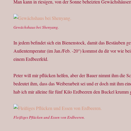
Man kann in riesigen, von der Sonne beheizten Gewächshäuser
Gewächshaus bei Shenyang.
In jedem befindet sich ein Bienenstock, damit das Bestäuben gewä
Außentemperatur (im Jan./Feb. -20°) kommst du dir vor wie be
einem Erdbeerfeld.
Peter will mir pflücken helfen, aber der Bauer nimmt ihm die S
bedeutet ihm, dass das Weiberarbeit sei und er doch mit ihm ein
hab ich mir alleine für fünf Kilo Erdbeeren den Buckel krumm
Fleißiges Pflücken und Essen von Erdbeeren.