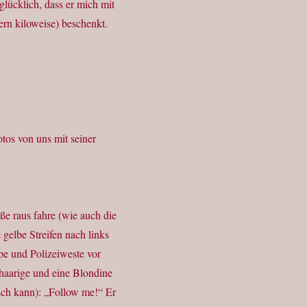
lücklich, dass er mich mit
ern kiloweise) beschenkt.
otos von uns mit seiner
ße raus fahre (wie auch die
gelbe Streifen nach links
ppe und Polizeiweste vor
thaarige und eine Blondine
isch kann): „Follow me!“ Er