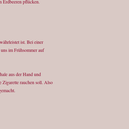
n Erdbeeren pflücken.
hrleistet ist. Bei einer
i uns im Frühsommer auf
chale aus der Hand und
e Zigarette rauchen soll. Also
 gemacht.