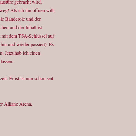
Haustüre gebracht wird.
weg! Als ich ihn öffnen will,
! Die Banderole und der
hen und der Inhalt ist
rt mit dem TSA-Schlüssel auf
n hin und wieder passiert). Es
n. Jetzt hab ich einen
lassen.
it. Er ist ist nun schon seit
er Allianz Arena,