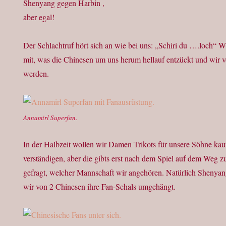
Shenyang gegen Harbin ,
aber egal!
Der Schlachtruf hört sich an wie bei uns: „Schiri du ….loch“ Wir
mit, was die Chinesen um uns herum hellauf entzückt und wir vo
werden.
Annamirl Superfan.
In der Halbzeit wollen wir Damen Trikots für unsere Söhne kau
verständigen, aber die gibts erst nach dem Spiel auf dem Weg 
gefragt, welcher Mannschaft wir angehören. Natürlich Shen
wir von 2 Chinesen ihre Fan-Schals umgehängt.