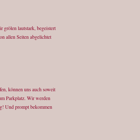
 grölen lautstark, begeistert
n allen Seiten abgelichtet
fen, können uns auch soweit
zum Parkplatz. Wir werden
yang! Und prompt bekommen