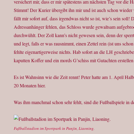
versichert mir, dass er mir spätestens am nächsten Tag vor die 
Stimmt! Der Kurier übergibt ihn mir und ist auch schon wieder 
fällt mir sofort auf, dass irgendwas nicht so ist, wie’s sein soll
Adressanhänger fehlen, das Schloss wurde gewaltsam aufgebroc
durchwühlt. Der Zoll kann’s nicht gewesen sein, denn der sper
und legt, falls er was rausnimmt, einen Zettel rein (ist uns scho
fehlte eigenartigerweise nichts. Hab sofort an die LH geschriebe
kaputten Koffer und ein mords G’schiss mit Gutachten erstellen 
Es ist Wahnsinn wie die Zeit rennt! Peter hatte am 1. April Halbze
20 Monaten hier.
Was ihm manchmal schon sehr fehlt, sind die Fußballspiele in d
Fußballstadion im Sportpark in Panjin, Liaoning.