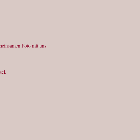
emeinsamen Foto mit uns
kel.