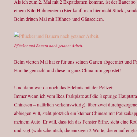
Als ich zum 2. Mal mit 2 Expatdamen komme, ist der Bauer so g
einem Kilo Hühnereiern (Eier kauft man hier nicht Stück-, sond
Beim dritten Mal mit Hühner- und Gänseeiern.
Pflücker und Bauern nach getaner Arbeit.
Beim vierten Mal hat er für uns seinen Garten abgeerntet und F
Familie gemacht und diese in ganz China rum gepostet!
Und dann war da noch das Erlebnis mit der Polizei:
Immer wenn ich vom Ikea Parkplatz auf die 8 spurige Hauptstra
Chinesen – natürlich verkehrswidrig), über zwei durchgezogene 
abbiegen will, steht plötzlich ein kleiner Chinese mit Polizeika
meinem Auto. Er will, dass ich das Fenster öffne, sieht eine Ro
und sagt (wahrscheinlich, die einzigen 2 Worte, die er auf engl