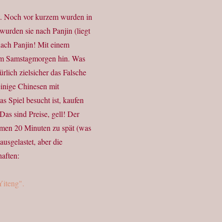
bt. Noch vor kurzem wurden in
urden sie nach Panjin (liegt
ach Panjin! Mit einem
inem Samstagmorgen hin. Was
ürlich zielsicher das Falsche
einige Chinesen mit
as Spiel besucht ist, kaufen
Das sind Preise, gell! Der
ommen 20 Minuten zu spät (was
ausgelastet, aber die
haften: