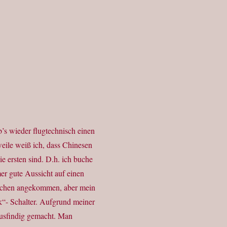
’s wieder flugtechnisch einen
weile weiß ich, dass Chinesen
ie ersten sind. D.h. ich buche
mer gute Aussicht auf einen
München angekommen, aber mein
k“- Schalter. Aufgrund meiner
ausfindig gemacht. Man