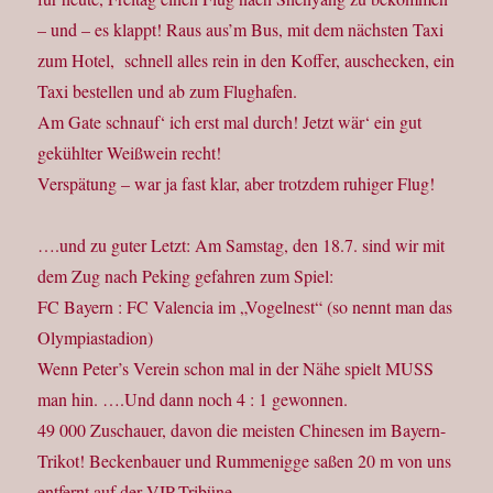
– und – es klappt! Raus aus’m Bus, mit dem nächsten Taxi
zum Hotel, schnell alles rein in den Koffer, auschecken, ein
Taxi bestellen und ab zum Flughafen.
Am Gate schnauf‘ ich erst mal durch! Jetzt wär‘ ein gut
gekühlter Weißwein recht!
Verspätung – war ja fast klar, aber trotzdem ruhiger Flug!
….und zu guter Letzt: Am Samstag, den 18.7. sind wir mit
dem Zug nach Peking gefahren zum Spiel:
FC Bayern : FC Valencia im „Vogelnest“ (so nennt man das
Olympiastadion)
Wenn Peter’s Verein schon mal in der Nähe spielt MUSS
man hin. ….Und dann noch 4 : 1 gewonnen.
49 000 Zuschauer, davon die meisten Chinesen im Bayern-
Trikot! Beckenbauer und Rummenigge saßen 20 m von uns
entfernt auf der VIP-Tribüne.