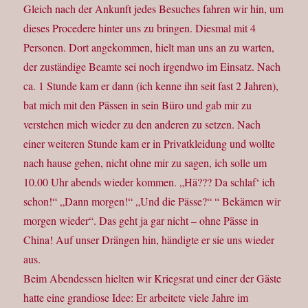
Gleich nach der Ankunft jedes Besuches fahren wir hin, um
dieses Procedere hinter uns zu bringen. Diesmal mit 4
Personen. Dort angekommen, hielt man uns an zu warten,
der zuständige Beamte sei noch irgendwo im Einsatz. Nach
ca. 1 Stunde kam er dann (ich kenne ihn seit fast 2 Jahren),
bat mich mit den Pässen in sein Büro und gab mir zu
verstehen mich wieder zu den anderen zu setzen. Nach
einer weiteren Stunde kam er in Privatkleidung und wollte
nach hause gehen, nicht ohne mir zu sagen, ich solle um
10.00 Uhr abends wieder kommen. „Hä??? Da schlaf‘ ich
schon!“ „Dann morgen!“ „Und die Pässe?“ “ Bekämen wir
morgen wieder“. Das geht ja gar nicht – ohne Pässe in
China! Auf unser Drängen hin, händigte er sie uns wieder
aus.
Beim Abendessen hielten wir Kriegsrat und einer der Gäste
hatte eine grandiose Idee: Er arbeitete viele Jahre im