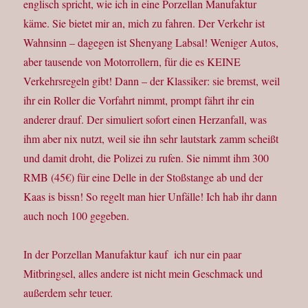
englisch spricht, wie ich in eine Porzellan Manufaktur
käme. Sie bietet mir an, mich zu fahren. Der Verkehr ist
Wahnsinn – dagegen ist Shenyang Labsal! Weniger Autos,
aber tausende von Motorrollern, für die es KEINE
Verkehrsregeln gibt! Dann – der Klassiker: sie bremst, weil
ihr ein Roller die Vorfahrt nimmt, prompt fährt ihr ein
anderer drauf. Der simuliert sofort einen Herzanfall, was
ihm aber nix nutzt, weil sie ihn sehr lautstark zamm scheißt
und damit droht, die Polizei zu rufen. Sie nimmt ihm 300
RMB (45€) für eine Delle in der Stoßstange ab und der
Kaas is bissn! So regelt man hier Unfälle! Ich hab ihr dann
auch noch 100 gegeben.
In der Porzellan Manufaktur kauf ich nur ein paar
Mitbringsel, alles andere ist nicht mein Geschmack und
außerdem sehr teuer.