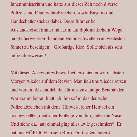
Innenministerium und hatte aus dieser Zeit noch diverse
Polizei- und Feuerwehrabzeichen, sowie Bayern- und
Handschellensticker dabei. Diese führt er bei
Auslandsreisen immer mit, „um auf diplomatischem Wege
möglicherweise vorhandene Hemmschwellen (im weitesten
Sinne) zu beseitigen“. Großartige Idee! Sollte sich als sehr
hilfreich erweisen!
Mit diesen Accessoires bewaffnet, erschienen wir nächsten
Morgen wieder auf dem Revier! Man ließ uns wieder setzen
und warten. Als endlich der für uns zuständige Beamte den
Warteraum betrat, hielt ich ihm sofort das deutsche
Polizeiabzeichen mit dem Hinweis, jener Herr sei ein
hochgestellter, deutscher Kollege von ihm, unter die Nase.
Und siehe da, auf einmal ging alles „wie geschmiert“! Er
bat uns HÖFLICH in sein Büro. Dort saßen äußerst