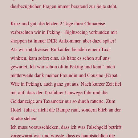
diesbezüglichen Fragen immer beratend zur Seite steht.
Kurz und gut, die letzten 2 Tage ihrer Chinareise
verbrachten wir in Peking – Sightseeing verbunden mit
shoppen ist immer DER Ankommer, aber dazu später!
Als wir mit diversen Einkäufen beladen einem Taxi
winkten, kam sofort eins, als hätte es schon auf uns
gewartet. Ich war schon oft in Peking und kenn‘ mich
mittlerweile dank meiner Freundin und Cousine (Expat-
Wife in Peking), auch ganz gut aus. Nach kurzer Zeit fiel
mir auf, dass der Taxifahrer Umwege fuhr und die
Geldanzeige am Taxameter nur so durch ratterte. Zum
Hotel fuhr er nicht die Rampe rauf, sondern blieb an der
Straße stehen.
Ich muss vorausschicken, dass ich was Falschgeld betrifft,
vorgewarnt war und wusste, dass es hauptsächlich die