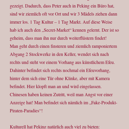
gezeigt. Dadurch, dass Peter auch in Peking ein Büro hat,
sind wir ziemlich oft vor Ort und wir 3 Mädels ziehen dann
immer los. 1 Tag Kultur – 1 Tag Markt. Auf diese Weise
hab ich auch den „Secret-Market“ kennen gelernt. Der ist so
geheim, dass man ihn nur durch weiterflüstern findet!
Man geht durch einen finsteren und ziemlich ramponiertem
Abgang 2 Stockwerke in den Keller, wendet sich nach
rechts und steht vor einem Vorhang aus künstlichem Efeu.
Dahinter befindet sich rechts nochmal ein Efeuvorhang,
hinter dem sich eine Tür ohne Klinke, aber mit Kamera
befindet. Hier klopft man an und wird eingelassen.
Chinesen haben keinen Zutritt, weil man Angst vor einer
Anzeige hat! Man befindet sich nämlich im „Fake-Produkt-
Piraten-Paradies“!
Kulturell hat Peking natürlich auch viel zu bieten: