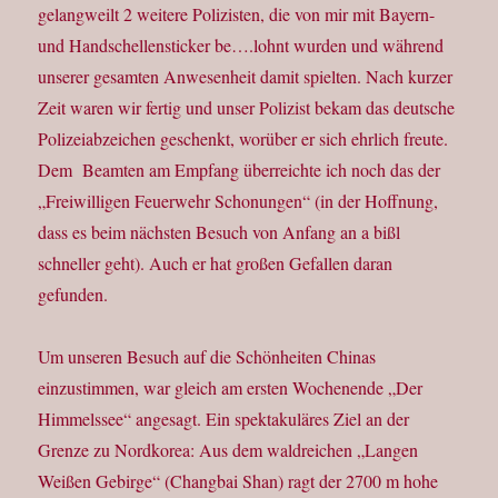
gelangweilt 2 weitere Polizisten, die von mir mit Bayern-
und Handschellensticker be….lohnt wurden und während
unserer gesamten Anwesenheit damit spielten. Nach kurzer
Zeit waren wir fertig und unser Polizist bekam das deutsche
Polizeiabzeichen geschenkt, worüber er sich ehrlich freute.
Dem Beamten am Empfang überreichte ich noch das der
„Freiwilligen Feuerwehr Schonungen“ (in der Hoffnung,
dass es beim nächsten Besuch von Anfang an a bißl
schneller geht). Auch er hat großen Gefallen daran
gefunden.
Um unseren Besuch auf die Schönheiten Chinas
einzustimmen, war gleich am ersten Wochenende „Der
Himmelssee“ angesagt. Ein spektakuläres Ziel an der
Grenze zu Nordkorea: Aus dem waldreichen „Langen
Weißen Gebirge“ (Changbai Shan) ragt der 2700 m hohe