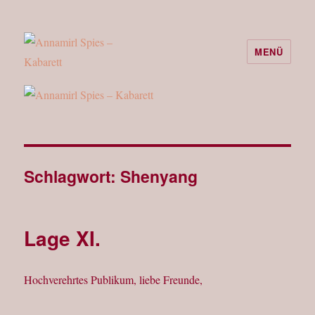
MENÜ
Annamirl Spies – Kabarett
Schlagwort:
Shenyang
Lage XI.
Hochverehrtes Publikum, liebe Freunde,