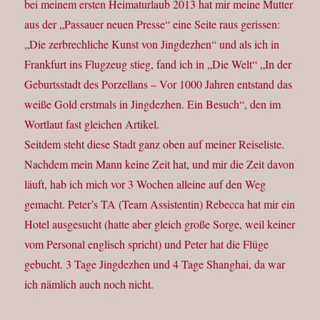
bei meinem ersten Heimaturlaub 2013 hat mir meine Mutter
aus der „Passauer neuen Presse“ eine Seite raus gerissen:
„Die zerbrechliche Kunst von Jingdezhen“ und als ich in
Frankfurt ins Flugzeug stieg, fand ich in „Die Welt“ „In der
Geburtsstadt des Porzellans – Vor 1000 Jahren entstand das
weiße Gold erstmals in Jingdezhen. Ein Besuch“, den im
Wortlaut fast gleichen Artikel.
Seitdem steht diese Stadt ganz oben auf meiner Reiseliste.
Nachdem mein Mann keine Zeit hat, und mir die Zeit davon
läuft, hab ich mich vor 3 Wochen alleine auf den Weg
gemacht. Peter’s TA (Team Assistentin) Rebecca hat mir ein
Hotel ausgesucht (hatte aber gleich große Sorge, weil keiner
vom Personal englisch spricht) und Peter hat die Flüge
gebucht. 3 Tage Jingdezhen und 4 Tage Shanghai, da war
ich nämlich auch noch nicht.