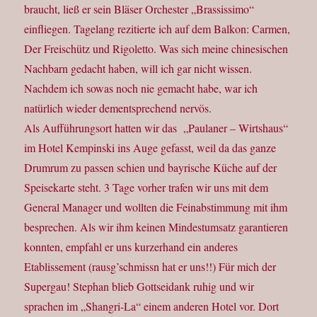
braucht, ließ er sein Bläser Orchester „Brassissimo“
einfliegen. Tagelang rezitierte ich auf dem Balkon: Carmen,
Der Freischütz und Rigoletto. Was sich meine chinesischen
Nachbarn gedacht haben, will ich gar nicht wissen.
Nachdem ich sowas noch nie gemacht habe, war ich
natürlich wieder dementsprechend nervös.
Als Aufführungsort hatten wir das „Paulaner – Wirtshaus“
im Hotel Kempinski ins Auge gefasst, weil da das ganze
Drumrum zu passen schien und bayrische Küche auf der
Speisekarte steht. 3 Tage vorher trafen wir uns mit dem
General Manager und wollten die Feinabstimmung mit ihm
besprechen. Als wir ihm keinen Mindestumsatz garantieren
konnten, empfahl er uns kurzerhand ein anderes
Etablissement (rausg’schmissn hat er uns!!) Für mich der
Supergau! Stephan blieb Gottseidank ruhig und wir
sprachen im „Shangri-La“ einem anderen Hotel vor. Dort