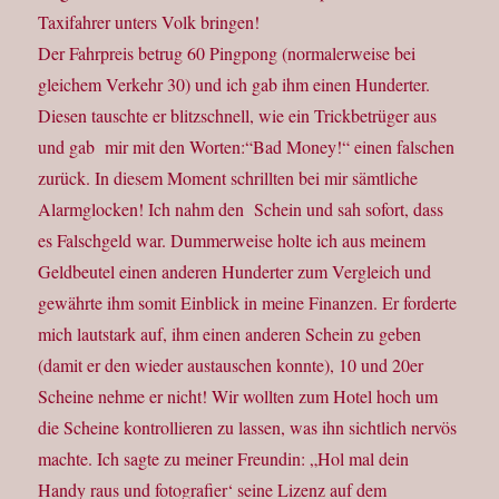
Taxifahrer unters Volk bringen!
Der Fahrpreis betrug 60 Pingpong (normalerweise bei
gleichem Verkehr 30) und ich gab ihm einen Hunderter.
Diesen tauschte er blitzschnell, wie ein Trickbetrüger aus
und gab mir mit den Worten:“Bad Money!“ einen falschen
zurück. In diesem Moment schrillten bei mir sämtliche
Alarmglocken! Ich nahm den Schein und sah sofort, dass
es Falschgeld war. Dummerweise holte ich aus meinem
Geldbeutel einen anderen Hunderter zum Vergleich und
gewährte ihm somit Einblick in meine Finanzen. Er forderte
mich lautstark auf, ihm einen anderen Schein zu geben
(damit er den wieder austauschen konnte), 10 und 20er
Scheine nehme er nicht! Wir wollten zum Hotel hoch um
die Scheine kontrollieren zu lassen, was ihn sichtlich nervös
machte. Ich sagte zu meiner Freundin: „Hol mal dein
Handy raus und fotografier‘ seine Lizenz auf dem