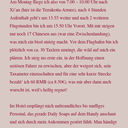
Am Montag fliege ich also von 7.00 – 10.00 Uhr nach
Xi’an (hier ist die Terrakotta-Armee), nach 4 Stunden
Aufenthalt geht’s um 13.55 weiter und nach 2 weiteren
Flugstunden bin ich um 15.50 Uhr Vorort. Mit mir steigen
nur noch 17 Chinesen aus (war eine Zwischenlandung),
was mich ein bissl stutzig macht. Vor dem Flughafen bin ich
plötzlich von ca. 30 Taxlern umringt, die wild auf mich ein
plärren. Ich steig ins erste ein, in der Hoffnung einen
seriösen Fahrer zu erwischen, aber der weigert sich, sein
Taxameter einzuschalten und für eine sehr kurze Strecke
bezahl‘ ich 60 RMB (ca 8.50€), was mir aber dann auch
wurscht ist, weil’s heftig regnet!
Im Hotel empfängt mich unfreundliches bis muffiges
Personal, das gerade Daily Soaps auf dem Handy anschaut
und sich durch mein Ankommen gestört fühlt. Man händigt