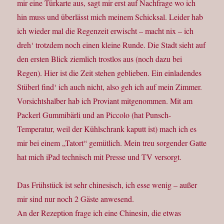
mir eine Türkarte aus, sagt mir erst auf Nachfrage wo ich
hin muss und überlässt mich meinem Schicksal. Leider hab
ich wieder mal die Regenzeit erwischt – macht nix – ich
dreh‘ trotzdem noch einen kleine Runde. Die Stadt sieht auf
den ersten Blick ziemlich trostlos aus (noch dazu bei
Regen). Hier ist die Zeit stehen geblieben. Ein einladendes
Stüberl find‘ ich auch nicht, also geh ich auf mein Zimmer.
Vorsichtshalber hab ich Proviant mitgenommen. Mit am
Packerl Gummibärli und an Piccolo (hat Punsch-
Temperatur, weil der Kühlschrank kaputt ist) mach ich es
mir bei einem „Tatort“ gemütlich. Mein treu sorgender Gatte
hat mich iPad technisch mit Presse und TV versorgt.
Das Frühstück ist sehr chinesisch, ich esse wenig – außer
mir sind nur noch 2 Gäste anwesend.
An der Rezeption frage ich eine Chinesin, die etwas