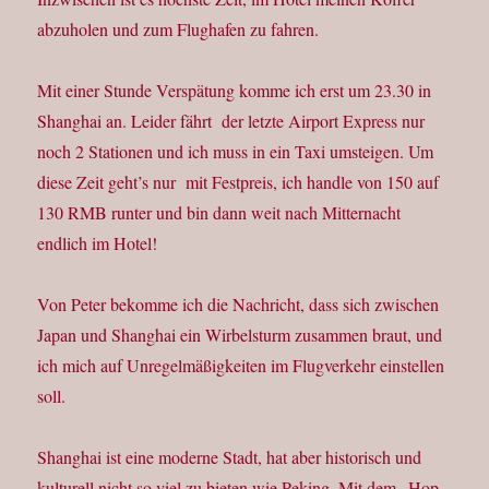
abzuholen und zum Flughafen zu fahren.
Mit einer Stunde Verspätung komme ich erst um 23.30 in
Shanghai an. Leider fährt der letzte Airport Express nur
noch 2 Stationen und ich muss in ein Taxi umsteigen. Um
diese Zeit geht’s nur mit Festpreis, ich handle von 150 auf
130 RMB runter und bin dann weit nach Mitternacht
endlich im Hotel!
Von Peter bekomme ich die Nachricht, dass sich zwischen
Japan und Shanghai ein Wirbelsturm zusammen braut, und
ich mich auf Unregelmäßigkeiten im Flugverkehr einstellen
soll.
Shanghai ist eine moderne Stadt, hat aber historisch und
kulturell nicht so viel zu bieten wie Peking. Mit dem „Hop