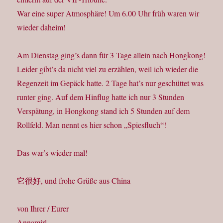
War eine super Atmosphäre! Um 6.00 Uhr früh waren wir
wieder daheim!
Am Dienstag ging’s dann für 3 Tage allein nach Hongkong!
Leider gibt’s da nicht viel zu erzählen, weil ich wieder die
Regenzeit im Gepäck hatte. 2 Tage hat’s nur geschüttet was
runter ging. Auf dem Hinflug hatte ich nur 3 Stunden
Verspätung, in Hongkong stand ich 5 Stunden auf dem
Rollfeld. Man nennt es hier schon „Spiesfluch“!
Das war’s wieder mal!
它很好, und frohe Grüße aus China
von Ihrer / Eurer
Annamirl