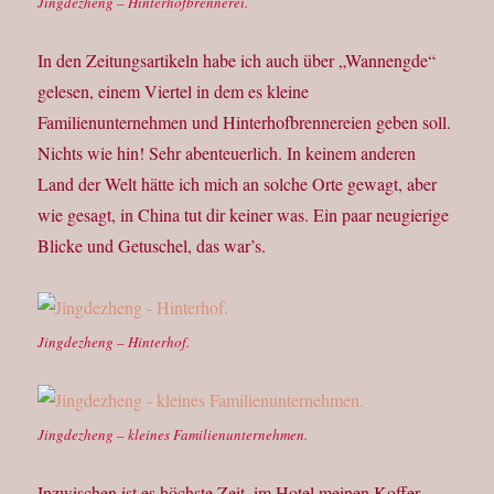
Jingdezheng – Hinterhofbrennerei.
In den Zeitungsartikeln habe ich auch über „Wannengde“
gelesen, einem Viertel in dem es kleine
Familienunternehmen und Hinterhofbrennereien geben soll.
Nichts wie hin! Sehr abenteuerlich. In keinem anderen
Land der Welt hätte ich mich an solche Orte gewagt, aber
wie gesagt, in China tut dir keiner was. Ein paar neugierige
Blicke und Getuschel, das war’s.
Jingdezheng – Hinterhof.
Jingdezheng – kleines Familienunternehmen.
Inzwischen ist es höchste Zeit, im Hotel meinen Koffer