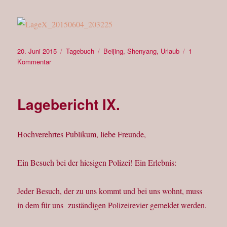
Veröffentlicht
Kategorien
Schlagwörter
20. Juni 2015
Tagebuch
Beijing
,
Shenyang
,
Urlaub
1
am
zu
Kommentar
Lagebericht
X.
Lagebericht IX.
Hochverehrtes Publikum, liebe Freunde,
Ein Besuch bei der hiesigen Polizei! Ein Erlebnis:
Jeder Besuch, der zu uns kommt und bei uns wohnt, muss
in dem für uns zuständigen Polizeirevier gemeldet werden.