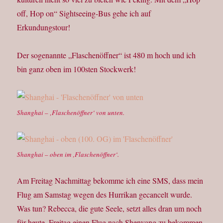
off, Hop on“ Sightseeing-Bus gehe ich auf
Erkundungstour!
Der sogenannte „Flaschenöffner“ ist 480 m hoch und ich
bin ganz oben im 100sten Stockwerk!
Shanghai – ‚Flaschenöffner‘ von unten.
Shanghai – oben im ‚Flaschenöffner‘.
Am Freitag Nachmittag bekomme ich eine SMS, dass mein
Flug am Samstag wegen des Hurrikan gecancelt wurde.
Was tun? Rebecca, die gute Seele, setzt alles dran um noch
für heute, Freitag einen Flug nach Shenyang zu bekommen