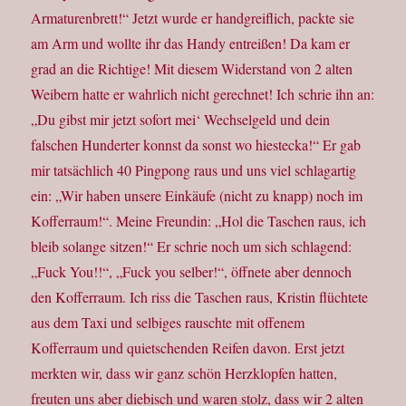
Armaturenbrett!“ Jetzt wurde er handgreiflich, packte sie
am Arm und wollte ihr das Handy entreißen! Da kam er
grad an die Richtige! Mit diesem Widerstand von 2 alten
Weibern hatte er wahrlich nicht gerechnet! Ich schrie ihn an:
„Du gibst mir jetzt sofort mei‘ Wechselgeld und dein
falschen Hunderter konnst da sonst wo hiestecka!“ Er gab
mir tatsächlich 40 Pingpong raus und uns viel schlagartig
ein: „Wir haben unsere Einkäufe (nicht zu knapp) noch im
Kofferraum!“. Meine Freundin: „Hol die Taschen raus, ich
bleib solange sitzen!“ Er schrie noch um sich schlagend:
„Fuck You!!“, „Fuck you selber!“, öffnete aber dennoch
den Kofferraum. Ich riss die Taschen raus, Kristin flüchtete
aus dem Taxi und selbiges rauschte mit offenem
Kofferraum und quietschenden Reifen davon. Erst jetzt
merkten wir, dass wir ganz schön Herzklopfen hatten,
freuten uns aber diebisch und waren stolz, dass wir 2 alten